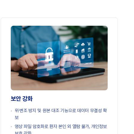
보안 강화
위·변조 방지 및 원본 대조 기능으로 데이터 무결성 확
보
영상 파일 암호화로 환자 본인 외 열람 불가, 개인정보
보호 강화