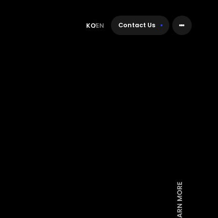
Contact Us
KO
EN