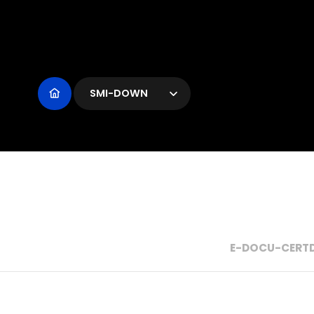
SMI-DOWN
E-DOCU-CERT