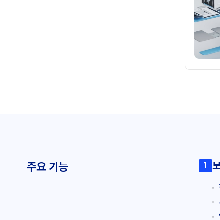
1
주요 기능
보