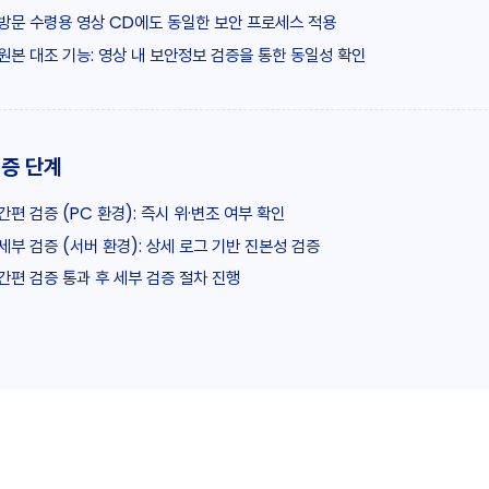
방문 수령용 영상 CD에도 동일한 보안 프로세스 적용
원본 대조 기능: 영상 내 보안정보 검증을 통한 동일성 확인
증 단계
간편 검증 (PC 환경): 즉시 위·변조 여부 확인
세부 검증 (서버 환경): 상세 로그 기반 진본성 검증
간편 검증 통과 후 세부 검증 절차 진행