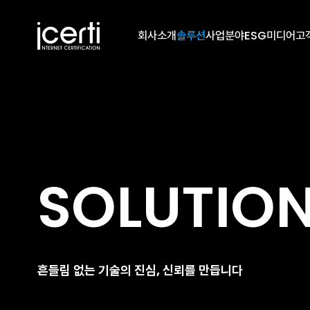
회사소개
솔루션
사업분야
ESG
미디어
고
SOLUTIO
흔들림 없는 기술의 진심, 신뢰를 만듭니다