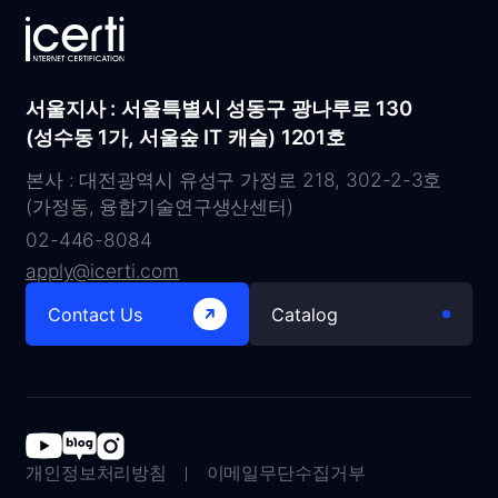
서울지사 : 서울특별시 성동구 광나루로 130
(성수동 1가, 서울숲 IT 캐슬) 1201호
본사 : 대전광역시 유성구 가정로 218, 302-2-3호
(가정동, 융합기술연구생산센터)
02-446-8084
apply@icerti.com
Contact Us
Catalog
개인정보처리방침
이메일무단수집거부