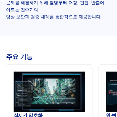
문제를 해결하기 위해 촬영부터 저장, 편집, 반출에
이르는 전주기의
영상 보안과 검증 체계를 통합적으로 제공합니다.
주요 기능
실시간 암호화
위·변