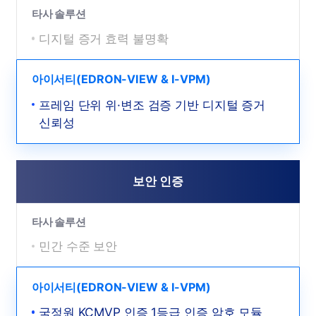
타사 솔루션
디지털 증거 효력 불명확
아이서티(EDRON-VIEW & I-VPM)
프레임 단위 위·변조 검증 기반 디지털 증거
신뢰성
보안 인증
타사 솔루션
민간 수준 보안
아이서티(EDRON-VIEW & I-VPM)
국정원 KCMVP 인증 1등급 인증 암호 모듈