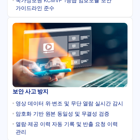
국가정보원 KCMVP 1등급 암호모듈 보안
가이드라인 준수
보안 사고 방지
영상 데이터 위·변조 및 무단 열람 실시간 감시
암호화 기반 원본 동일성 및 무결성 검증
열람·제공 이력 자동 기록 및 반출 요청 이력
관리