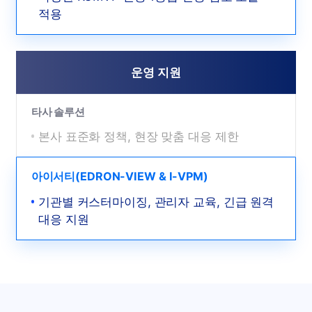
적용
운영 지원
타사 솔루션
본사 표준화 정책, 현장 맞춤 대응 제한
아이서티(EDRON-VIEW & I-VPM)
기관별 커스터마이징, 관리자 교육, 긴급 원격
대응 지원