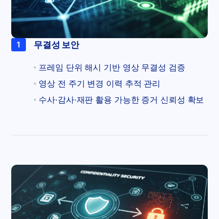
무결성 보안
1
프레임 단위 해시 기반 영상 무결성 검증
영상 전 주기 변경 이력 추적 관리
수사·감사·재판 활용 가능한 증거 신뢰성 확보