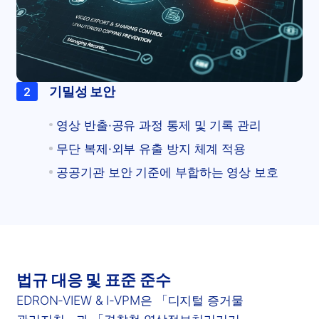
기밀성 보안
2
영상 반출·공유 과정 통제 및 기록 관리
무단 복제·외부 유출 방지 체계 적용
공공기관 보안 기준에 부합하는 영상 보호
법규 대응 및 표준 준수
EDRON-VIEW & I-VPM은 「디지털 증거물