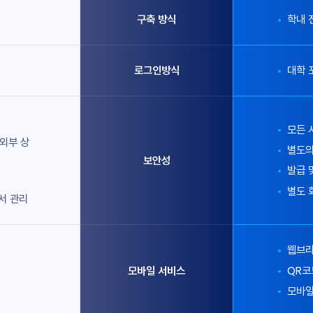
구축 방식
학내 
로그인방식
대학 
모든 
 외부 상
별도의
보안성
발급 
별도 
서 관리
웹브라
모바일 서비스
QR코
모바일