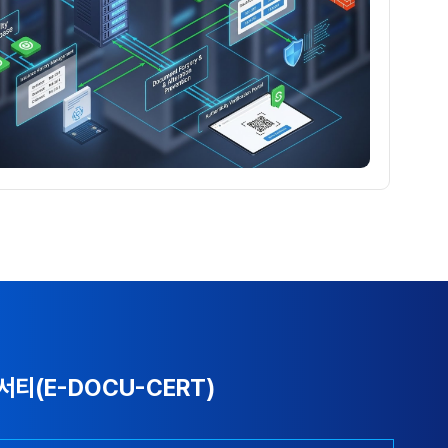
서티(E-DOCU-CERT)