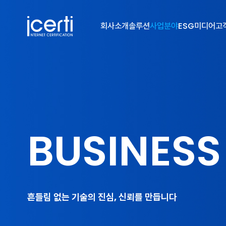
회사소개
솔루션
사업분야
ESG
미디어
고
BUSINESS
흔들림 없는 기술의 진심, 신뢰를 만듭니다