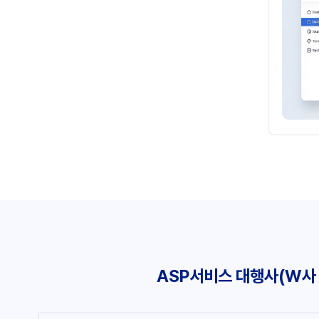
ASP서비스 대행사(W사 /