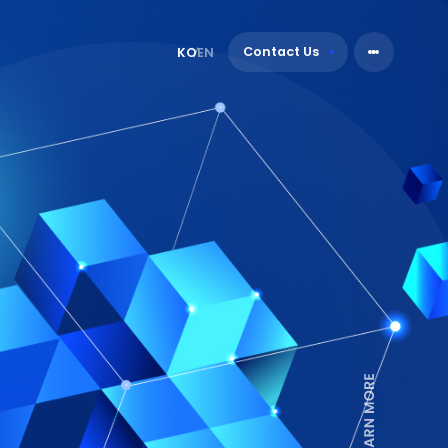
Contact Us
KO
EN