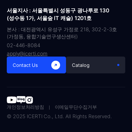
서울지사 : 서울특별시 성동구 광나루로 130
(성수동 1가, 서울숲 IT 캐슬) 1201호
본사 : 대전광역시 유성구 가정로 218, 302-2-3호
(가정동, 융합기술연구생산센터)
02-446-8084
apply@icerti.com
Contact Us
Catalog
개인정보처리방침
이메일무단수집거부
© 2025 ICERTI Co., Ltd. All Rights Reserved.