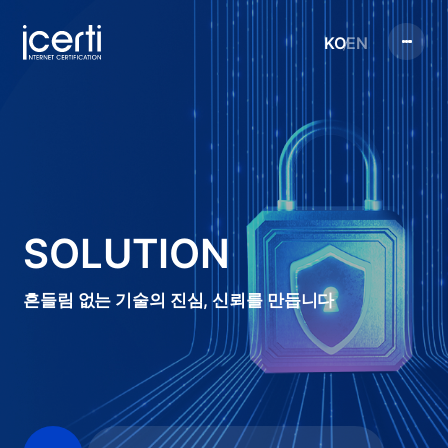
KO
EN
SOLUTION
흔들림 없는 기술의 진심, 신뢰를 만듭니다