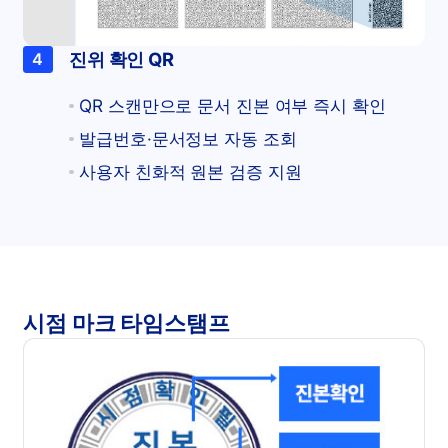
진위 확인 QR
4
QR 스캔만으로 문서 진본 여부 즉시 확인
발급번호·문서정보 자동 조회
사용자 친화적 원본 검증 지원
시점 마크 타임스탬프