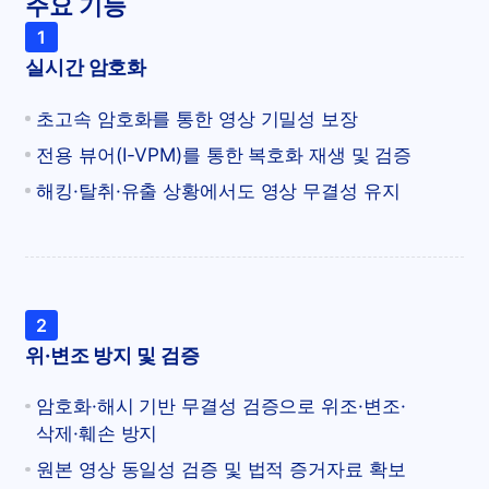
주요 기능
1
실시간 암호화
초고속 암호화를 통한 영상 기밀성 보장
전용 뷰어(I-VPM)를 통한 복호화 재생 및 검증
해킹·탈취·유출 상황에서도 영상 무결성 유지
2
위·변조 방지 및 검증
암호화·해시 기반 무결성 검증으로 위조·변조·
삭제·훼손 방지
원본 영상 동일성 검증 및 법적 증거자료 확보