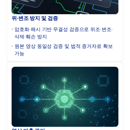
위·변조 방지 및 검증
암호화·해시 기반 무결성 검증으로 위조·변조·
삭제·훼손 방지
원본 영상 동일성 검증 및 법적 증거자료 확보
가능