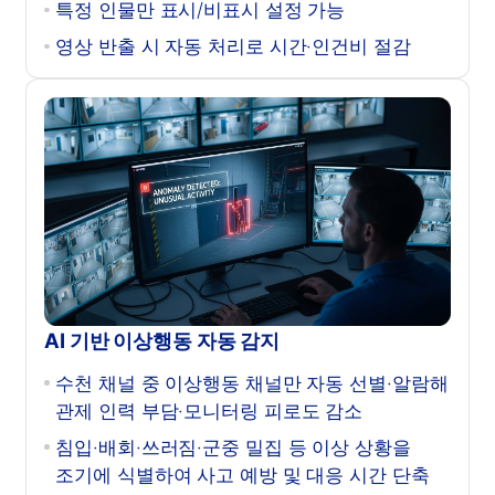
특정 인물만 표시/비표시 설정 가능
영상 반출 시 자동 처리로 시간·인건비 절감
AI 기반 이상행동 자동 감지
수천 채널 중 이상행동 채널만 자동 선별·알람해
관제 인력 부담·모니터링 피로도 감소
침입·배회·쓰러짐·군중 밀집 등 이상 상황을
조기에 식별하여 사고 예방 및 대응 시간 단축