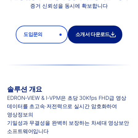
증거 신뢰성을 동시에 확보합니다
도입문의
소개서 다운로드
솔루션 개요
EDRON-VIEW & I-VPM은 초당 30Kfps FHD급 영상
데이터를 초고속·저전력으로 실시간 암호화하여
영상정보의
기밀성과 무결성을 완벽히 보장하는 차세대 영상보안
소프트웨어입니다