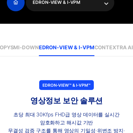
EDRON-VIEW & I-VPM
OPY
SMI-DOWN
EDRON-VIEW & I-VPM
CONTEXTRA A
EDRON-VIEW™ & I-VPM™
영상정보 보안 솔루션
초당 최대 30Kfps FHD급 영상 데이터를 실시간
암호화하고 해시값 기반
무결성 검증 구조를 통해 영상의 기밀성·위변조 방지·