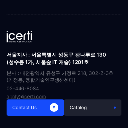
서울지사 : 서울특별시 성동구 광나루로 130
(성수동 1가, 서울숲 IT 캐슬) 1201호
본사 : 대전광역시 유성구 가정로 218, 302-2-3호
(가정동, 융합기술연구생산센터)
02-446-8084
apply@icerti.com
Contact Us
Catalog