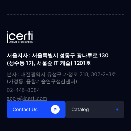
서울지사 : 서울특별시 성동구 광나루로 130
(성수동 1가, 서울숲 IT 캐슬) 1201호
본사 : 대전광역시 유성구 가정로 218, 302-2-3호
(가정동, 융합기술연구생산센터)
02-446-8084
apply@icerti.com
Contact Us
Catalog