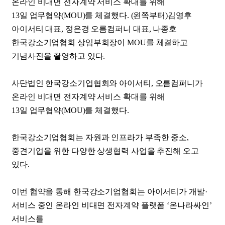
온라인 비대면 전자계약 서비스 확대를 위해
13일 업무협약(MOU)를 체결했다. (왼쪽부터)김영후
아이서티 대표, 정은경 오름컴퍼니 대표, 나종호
한국강소기업협회 상임부회장이 MOU를 체결하고
기념사진을 촬영하고 있다.
사단법인 한국강소기업협회와 아이서티, 오름컴퍼니가
온라인 비대면 전자계약 서비스 확대를 위해
13일 업무협약(MOU)를 체결했다.
한국강소기업협회는 자원과 인프라가 부족한 중소,
중견기업을 위한 다양한 상생협력 사업을 추진해 오고
있다.
이번 협약을 통해 한국강소기업협회는 아이서티가 개발·
서비스 중인 온라인 비대면 전자계약 플랫폼 ‘온나라싸인’
서비스를