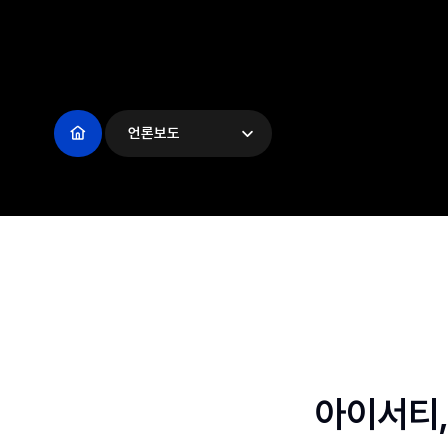
언론보도
아이서티,