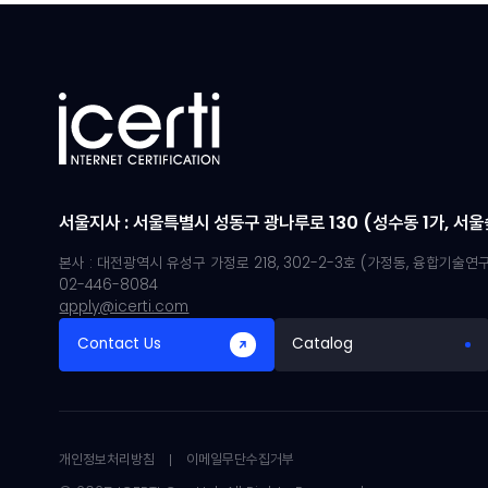
서울지사 : 서울특별시 성동구 광나루로 130 (성수동 1가, 서울숲 
본사 : 대전광역시 유성구 가정로 218, 302-2-3호 (가정동, 융합기술
02-446-8084
apply@icerti.com
Contact Us
Catalog
개인정보처리방침
이메일무단수집거부