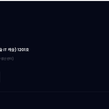
IT 캐슬) 1201호
연구생산센터)