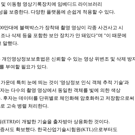
든 고정 및 이동형 영상기록장치에 임베디드 라이브러리
을 보증한다. 다양한 플랫폼에 손쉽게 적용할 수 있다.
1300만대에 블랙박스가 장착돼 촬영 영상이 각종 사건사고 시
조나 삭제 등을 포함한 보안 장치가 안 돼있다"며 "이 때문에
 말했다.
 개인영상정보보호법은 신뢰할 수 있는 영상 위변조 및 삭제 방
를 부여할 필요가 있다.
운데 특히 눈에 띄는 것이 '영상정보 인식 객체 추적 기술'과
전자는 다수의 촬영 영상에서 동일한 객체를 빛에 의한 색상
추적한다. 후자는 데이터를 단위별로 체인화해 암호화하고 저장함으로
s로 고속 병렬 처리한다.
ETRI)이 개발한 기술을 출자받아 상용화한 것이다.
인증서도 확보했다. 한국산업기술시험원(KTL)으로부터도