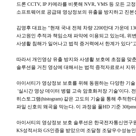
드론 CCTV, IP 카메라를 비롯해 NVR, VMS 등 모
소프트웨어로 공급돼 영상정보의 유출을 방지하고 진본성
김영후 대표는 "현재 국내 전체 차량 2200만대 가운데 
사고원인 추적과 책임소재 파악에 이용되고 있는데, 위변
사생활 침해가 일어나고 법적 증거력에서 한계가 있다"고
따라서 개인영상 유출 방지와 사생활 보호에 초점을 맞춘
솔루션을 거친 영상에 대해서는 법적 증적자료로서 지위
아이서티가 영상정보 보호를 위해 동원하는 다양한 기술 가
'실시간 영상 데이터 병렬 고속 암호화저장 기술'이다. 
히스토그램(histogram) 같은 고도의 기술을 통해 
파일 신호의 왜곡을 막는다. 이 과정을 풀HD 기준 30fpm
아이서티의 영상정보 보호 솔루션은 한국전자통신연구원(
KS성적서와 GS인증을 받았으며 조달청 조달우수성능