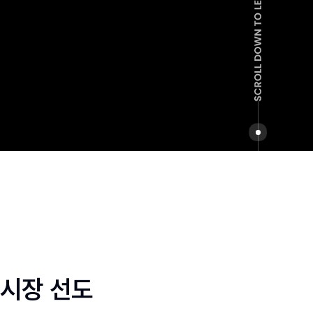
호시장 선도