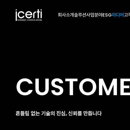
회사소개
솔루션
사업분야
ESG
미디어
고
CUSTOM
흔들림 없는 기술의 진심, 신뢰를 만듭니다