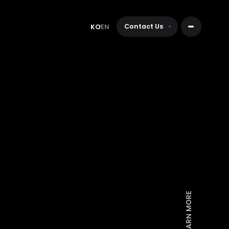
Contact Us
KO
EN