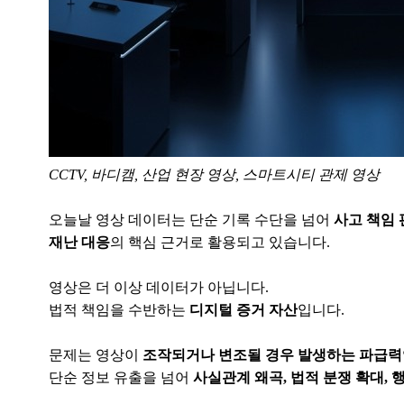
CCTV, 바디캠, 산업 현장 영상, 스마트시티 관제 영상
오늘날 영상 데이터는 단순 기록 수단을 넘어
사고 책임 
재난 대응
의 핵심 근거로 활용되고 있습니다.
영상은 더 이상 데이터가 아닙니다.
법적 책임을 수반하는
디지털 증거 자산
입니다.
문제는 영상이
조작되거나 변조될 경우 발생하는 파급력
단순 정보 유출을 넘어
사실관계 왜곡, 법적 분쟁 확대, 