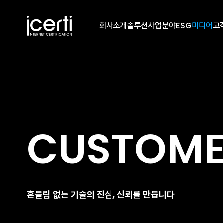
회사소개
솔루션
사업분야
ESG
미디어
고
CUSTOM
흔들림 없는 기술의 진심, 신뢰를 만듭니다