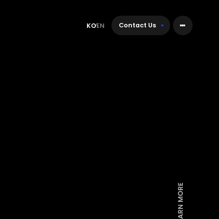
Contact Us
KO
EN