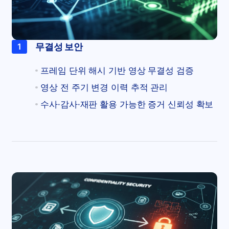
무결성 보안
1
프레임 단위 해시 기반 영상 무결성 검증
영상 전 주기 변경 이력 추적 관리
수사·감사·재판 활용 가능한 증거 신뢰성 확보