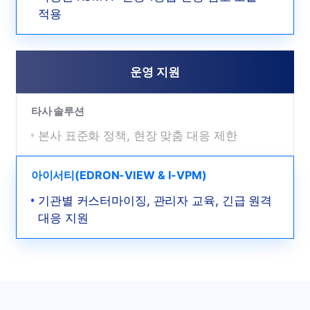
적용
운영 지원
타사 솔루션
본사 표준화 정책, 현장 맞춤 대응 제한
아이서티(EDRON-VIEW & I-VPM)
기관별 커스터마이징, 관리자 교육, 긴급 원격
대응 지원