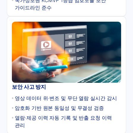
국가정보원 KCMVP 1등급 암호모듈 보안
가이드라인 준수
보안 사고 방지
영상 데이터 위·변조 및 무단 열람 실시간 감시
암호화 기반 원본 동일성 및 무결성 검증
열람·제공 이력 자동 기록 및 반출 요청 이력
관리