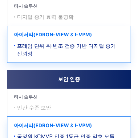
타사 솔루션
디지털 증거 효력 불명확
아이서티(EDRON-VIEW & I-VPM)
프레임 단위 위·변조 검증 기반 디지털 증거
신뢰성
보안 인증
타사 솔루션
민간 수준 보안
아이서티(EDRON-VIEW & I-VPM)
국정원 KCMVP 인증 1등급 인증 암호 모듈