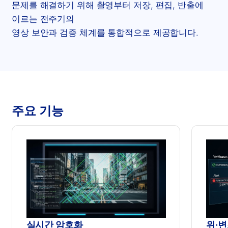
문제를 해결하기 위해 촬영부터 저장, 편집, 반출에
이르는 전주기의
영상 보안과 검증 체계를 통합적으로 제공합니다.
주요 기능
실시간 암호화
위·변