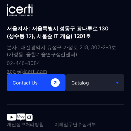
서울지사 : 서울특별시 성동구 광나루로 130
(성수동 1가, 서울숲 IT 캐슬) 1201호
본사 : 대전광역시 유성구 가정로 218, 302-2-3호
(가정동, 융합기술연구생산센터)
02-446-8084
apply@icerti.com
Contact Us
Catalog
개인정보처리방침
이메일무단수집거부