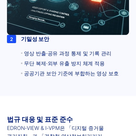
기밀성 보안
2
영상 반출·공유 과정 통제 및 기록 관리
무단 복제·외부 유출 방지 체계 적용
공공기관 보안 기준에 부합하는 영상 보호
법규 대응 및 표준 준수
EDRON-VIEW & I-VPM은 「디지털 증거물