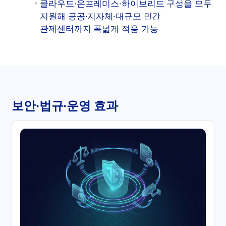
클라우드·온프레미스·하이브리드 구성을 모두
지원해 공공·지자체·대규모 민간
관제센터까지 폭넓게 적용 가능
보안·법규·운영 효과