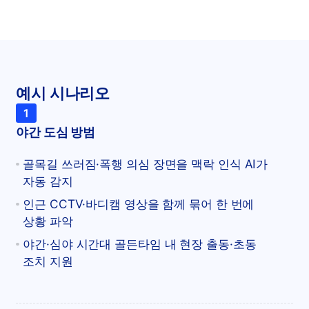
예시 시나리오
1
야간 도심 방범
골목길 쓰러짐·폭행 의심 장면을 맥락 인식 AI가
자동 감지
인근 CCTV·바디캠 영상을 함께 묶어 한 번에
상황 파악
야간·심야 시간대 골든타임 내 현장 출동·초동
조치 지원