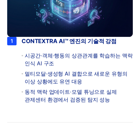
CONTEXTRA AI™ 엔진의 기술적 강점
1
시공간·객체·행동의 상관관계를 학습하는 맥락
인식 AI 구조
멀티모달·생성형 AI 결합으로 새로운 유형의
이상 상황에도 유연 대응
동적 맥락 업데이트·모델 튜닝으로 실제
관제센터 환경에서 검증된 탐지 성능