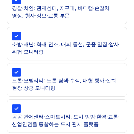
경찰·치안: 관제센터, 지구대, 바디캠·순찰차
영상, 형사·정보·교통 부문
소방·재난: 화재 전조, 대피 동선, 군중 밀집·압사
위험 모니터링
드론·모빌리티: 드론 탐색·수색, 대형 행사·집회
현장 상공 모니터링
공공 관제센터·스마트시티: 도시 방범·환경·교통·
산업안전을 통합하는 도시 관제 플랫폼