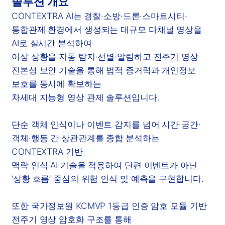
솔루션 개요
CONTEXTRA AI는 경찰·소방·드론·스마트시티·
통합관제 환경에서 생성되는 대규모 다채널 영상을
AI로 실시간 분석하여
이상 상황을 자동 탐지·선별·알림하고 전주기 영상
진본성 보안 기술을 통해 법적 증거력과 개인정보
보호를 동시에 확보하는
차세대 지능형 영상 관제 솔루션입니다.
단순 객체 인식이나 이벤트 감지를 넘어 시간·공간·
객체·행동 간 상관관계를 종합 분석하는
CONTEXTRA 기반
맥락 인식 AI 기술을 적용하여 단편 이벤트가 아닌
‘상황 흐름’ 중심의 위험 인식 및 예측을 구현합니다.
또한 국가정보원 KCMVP 1등급 인증 암호 모듈 기반
전주기 영상 암호화 구조를 통해