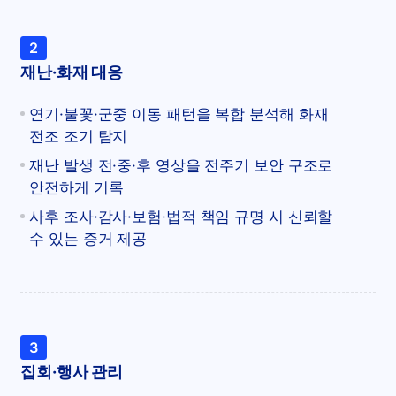
2
재난·화재 대응
연기·불꽃·군중 이동 패턴을 복합 분석해 화재
전조 조기 탐지
재난 발생 전·중·후 영상을 전주기 보안 구조로
안전하게 기록
사후 조사·감사·보험·법적 책임 규명 시 신뢰할
수 있는 증거 제공
3
집회·행사 관리