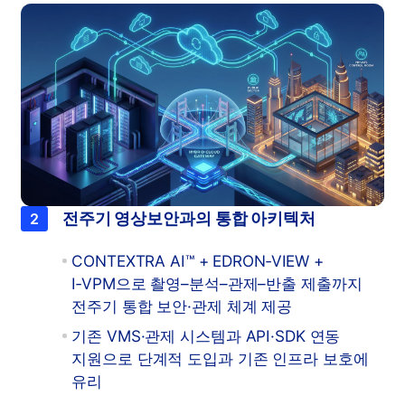
전주기 영상보안과의 통합 아키텍처
2
CONTEXTRA AI™ + EDRON‑VIEW +
I‑VPM으로 촬영–분석–관제–반출 제출까지
전주기 통합 보안·관제 체계 제공
기존 VMS·관제 시스템과 API·SDK 연동
지원으로 단계적 도입과 기존 인프라 보호에
유리