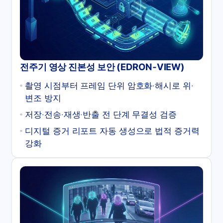
전주기 영상 진본성 보안 (EDRON‑VIEW)
촬영 시점부터 프레임 단위 암호화·해시로 위·
변조 방지
저장·전송·재생·반출 전 단계 무결성 검증
디지털 증거 리포트 자동 생성으로 법적 증거력
강화