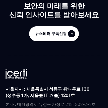
보안의 미래를 위한
신뢰 인사이트를 받아보세요
뉴스레터 구독신청
서울지사 : 서울특별시 성동구 광나루로 130
(성수동 1가, 서울숲 IT 캐슬) 1201호
본사 : 대전광역시 유성구 가정로 218, 302-2-3호