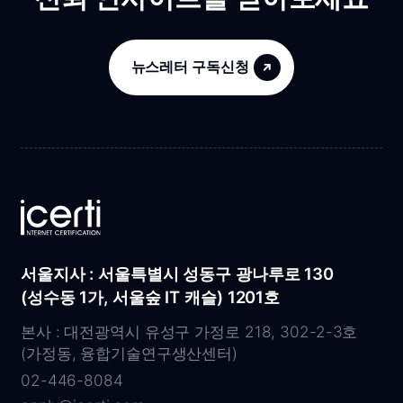
뉴스레터 구독신청
서울지사 : 서울특별시 성동구 광나루로 130
(성수동 1가, 서울숲 IT 캐슬) 1201호
본사 : 대전광역시 유성구 가정로 218, 302-2-3호
(가정동, 융합기술연구생산센터)
02-446-8084