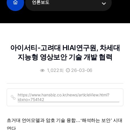
언론보도
아이서티-고려대 HIAI연구원, 차세대
지능형 영상보안 기술 개발 협력
1,022회
26-03-06
https://www.hansbiz.co.kr/news/articleView.html?
idxno=754142
초거대 언어모델과 암호 기술 융합…‘해석하는 보안’ 시대
연다