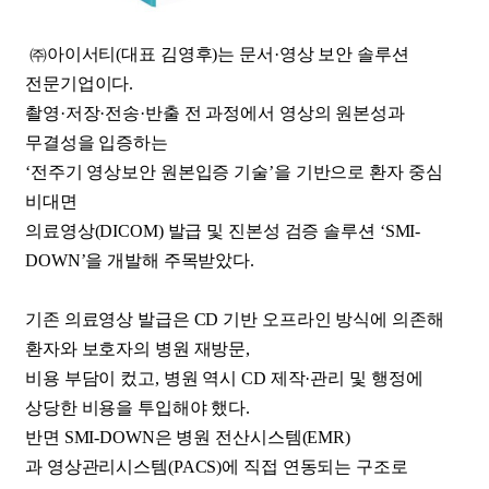
㈜아이서티(대표 김영후)는 문서·영상 보안 솔루션
전문기업이다.
촬영·저장·전송·반출 전 과정에서 영상의 원본성과
무결성을 입증하는
‘전주기 영상보안 원본입증 기술’을
기반으로 환자 중심
비대면
의료영상(DICOM) 발급 및 진본성 검증 솔루션
‘SMI-
DOWN’을 개발해 주목받았다.
기존 의료영상 발급은 CD 기반 오프라인 방식에 의존해
환자와 보호자의 병원 재방문,
비용 부담이 컸고,
병원 역시
CD 제작·관리 및 행정에
상당한 비용을 투입해야 했다.
반면 SMI-DOWN은
병원 전산시스템(EMR)
과
영상관리시스템(PACS)에 직접 연동되는 구조로