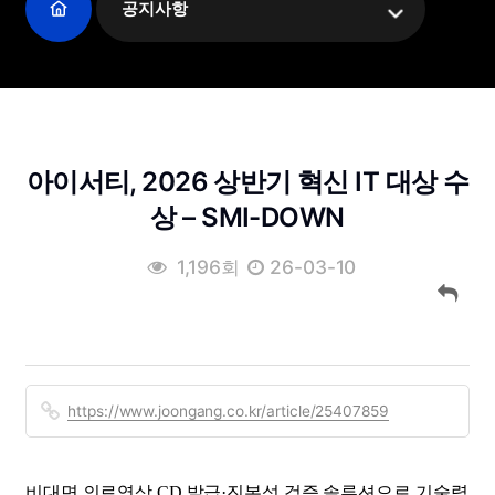
공지사항
아이서티, 2026 상반기 혁신 IT 대상 수
상 – SMI-DOWN
1,196회
26-03-10
https://www.joongang.co.kr/article/25407859
비대면 의료영상 CD 발급·진본성 검증 솔루션으로 기술력