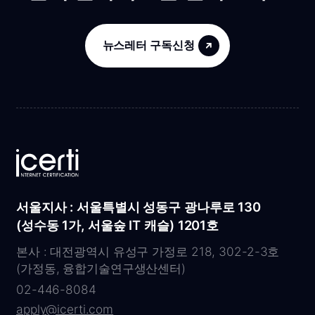
뉴스레터 구독신청
서울지사 : 서울특별시 성동구 광나루로 130
(성수동 1가, 서울숲 IT 캐슬) 1201호
본사 : 대전광역시 유성구 가정로 218, 302-2-3호
(가정동, 융합기술연구생산센터)
02-446-8084
apply@icerti.com