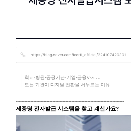
제증명 전자발급시스템 도입
https://blog.naver.com/icerti_official/224107429391
학교·병원·공공기관·기업·금융까지…
모든 기관이 디지털 전환을 서두르는 이유
--------------------------------------------------------------------------
제증명 전자발급 시스템을 찾고 계신가요?