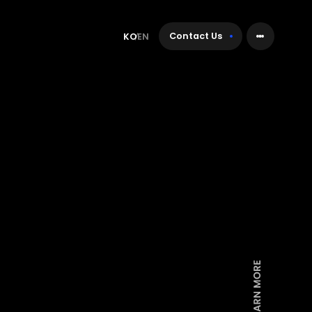
Contact Us
KO
EN