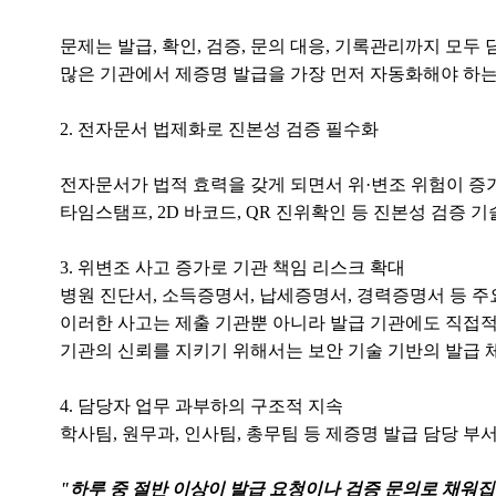
문제는 발급, 확인, 검증, 문의 대응, 기록관리까지 모
많은 기관에서 제증명 발급을 가장 먼저 자동화해야 하는
2. 전자문서 법제화로 진본성 검증 필수화
전자문서가 법적 효력을 갖게 되면서 위·변조 위험이 증
타임스탬프, 2D 바코드, QR 진위확인 등 진본성 검증
3. 위변조 사고 증가로 기관 책임 리스크 확대
병원 진단서, 소득증명서, 납세증명서, 경력증명서 등 
이러한 사고는 제출 기관뿐 아니라 발급 기관에도 직접적
기관의 신뢰를 지키기 위해서는 보안 기술 기반의 발급 
4. 담당자 업무 과부하의 구조적 지속
학사팀, 원무과, 인사팀, 총무팀 등 제증명 발급 담당 부
"하루 중 절반 이상이 발급 요청이나 검증 문의로 채워집