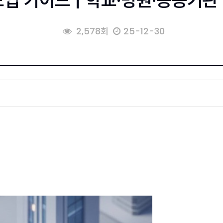
 가이드 | 학교·병원·공공기관 
2,578회
25-12-30