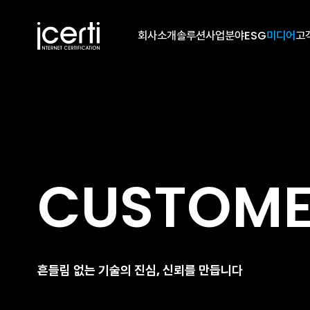
회사소개
솔루션
사업분야
ESG
미디어
고
CUSTOM
흔들림 없는 기술의 진심, 신뢰를 만듭니다