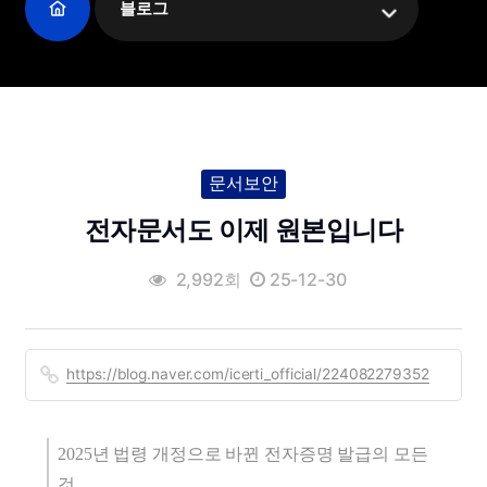
블로그
문서보안
전자문서도 이제 원본입니다
2,992회
25-12-30
https://blog.naver.com/icerti_official/224082279352
2025년 법령 개정으로 바뀐 전자증명 발급의 모든
것