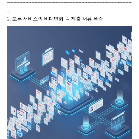
----------------------------------------------------------------------------------
--
2. 모든 서비스의 비대면화 → 제출 서류 폭증