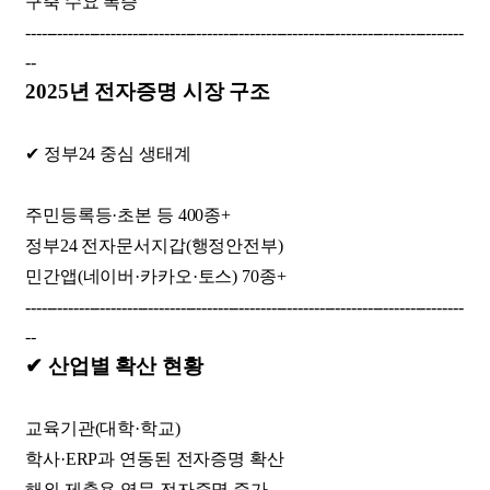
구축 수요 폭증
----------------------------------------------------------------------------------
--
2025년 전자증명 시장 구조
✔ 정부24 중심 생태계
주민등록등·초본 등 400종+
정부24 전자문서지갑(행정안전부)
민간앱(네이버·카카오·토스) 70종+
----------------------------------------------------------------------------------
--
✔ 산업별 확산 현황
교육기관(대학·학교)
학사·ERP과 연동된 전자증명 확산
해외 제출용 영문 전자증명 증가