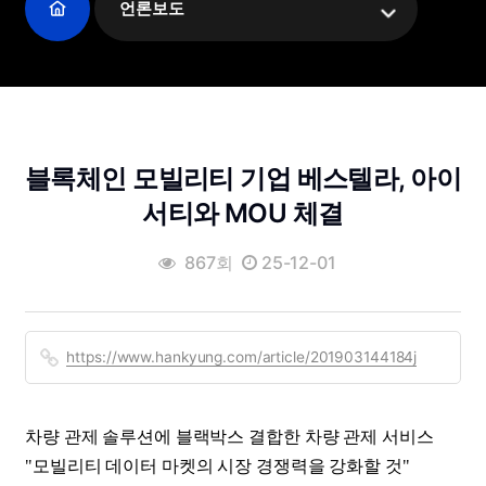
언론보도
블록체인 모빌리티 기업 베스텔라, 아이
서티와 MOU 체결
867회
25-12-01
https://www.hankyung.com/article/201903144184j
차량 관제 솔루션에 블랙박스 결합한 차량 관제 서비스
"모빌리티 데이터 마켓의 시장 경쟁력을 강화할 것"