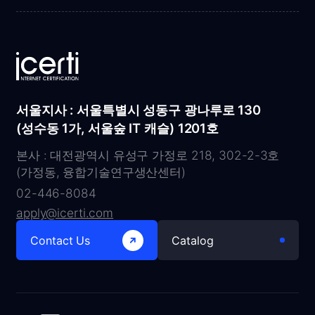
서울지사 : 서울특별시 성동구 광나루로 130
(성수동 1가, 서울숲 IT 캐슬) 1201호
본사 : 대전광역시 유성구 가정로 218, 302-2-3호
(가정동, 융합기술연구생산센터)
02-446-8084
apply@icerti.com
Contact Us
Catalog