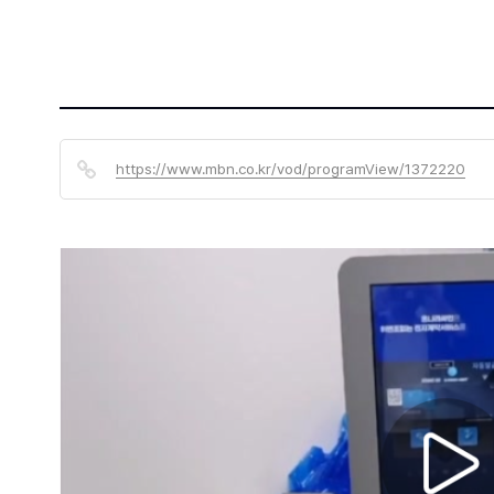
https://www.mbn.co.kr/vod/programView/1372220