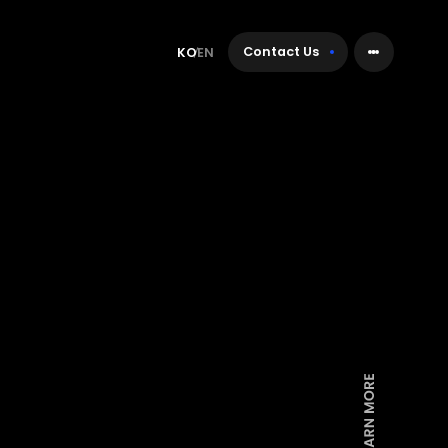
Contact Us
KO
EN