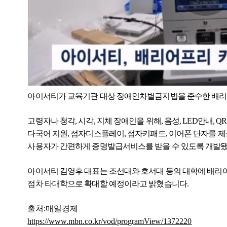
아이서티가 교육기관 대상 장애인차별금지법을 준수한 배리
고령자나 청각, 시각, 지체 장애인을 위해, 음성, LED안내, 
다국어 지원, 점자디스플레이, 점자키패드, 이어폰 단자를 제
사용자가 간편하게 증명발급서비스를 받을 수 있도록 개발
아이서티 김영후 대표는 조선대와 호서대 등의 대학에 배리
점차 타대학으로 확대할 예정이라고 밝혔습니다.
출처:매일경제
https://www.mbn.co.kr/vod/programView/1372220