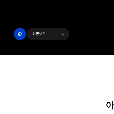
언론보도
아