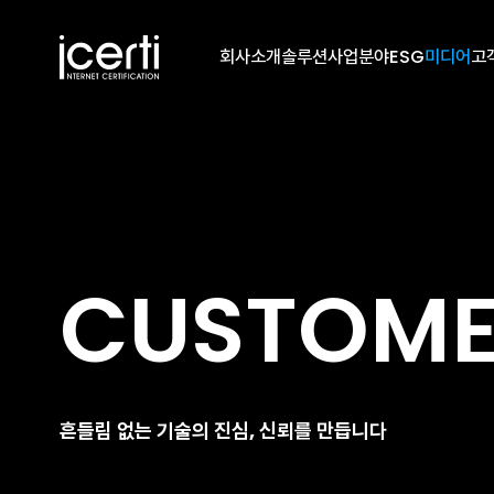
회사소개
솔루션
사업분야
ESG
미디어
고
CUSTOM
흔들림 없는 기술의 진심, 신뢰를 만듭니다