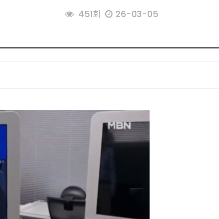
451회
26-03-05