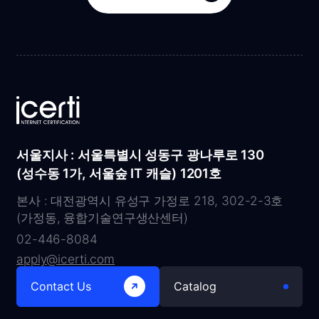
서울지사 : 서울특별시 성동구 광나루로 130
(성수동 1가, 서울숲 IT 캐슬) 1201호
본사 : 대전광역시 유성구 가정로 218, 302-2-3호
(가정동, 융합기술연구생산센터)
02-446-8084
apply@icerti.com
Contact Us
Catalog