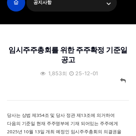
공지사항
임시주주총회를 위한 주주확정 기준일
공고
1,853회
25-12-01
당사는 상법 제354조 및 당사 정관 제13조에 의거하여
다음의 기준일 현재 주주명부에 기재 되어있는 주주에게
2025년 10월 13일 개최 예정인 임시주주총회의 의결권을