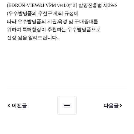
(EDRON-VIEW&I-VPM ver1.0)”이
발명진흥법 제39조
(우수발명품의 우선구매)의 규정에
따라 우수발명품의 지원,육성 및 구매증대를
위하여
특허청장이 추천하는 우수발명품으로
선정 됨을 알려드립니다.
이전글
다음글