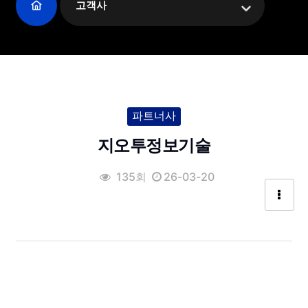
고객사
파트너사
지오투정보기술
135회
26-03-20