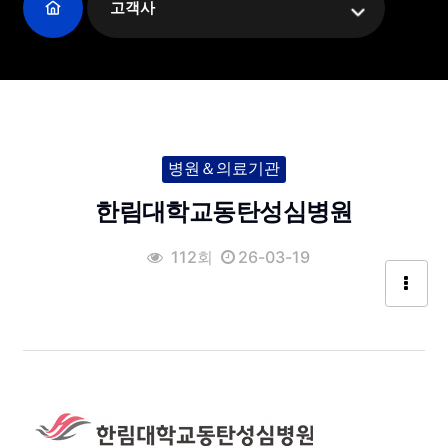
고객사
병원＆의료기관
한림대학교동탄성심병원
112회
26-03-19