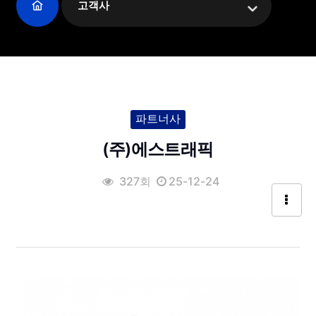
고객사
파트너사
(주)에스트래픽
327회
25-12-24