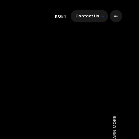
Contact Us
KO
EN