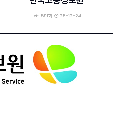
한국고용정보원
591회
25-12-24