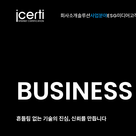
회사소개
솔루션
사업분야
ESG
미디어
고
BUSINESS
흔들림 없는 기술의 진심, 신뢰를 만듭니다