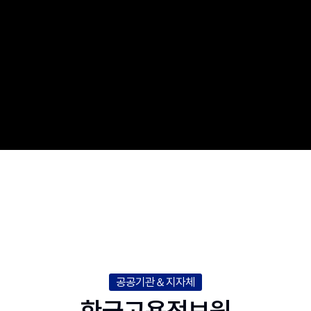
공공기관＆지자체