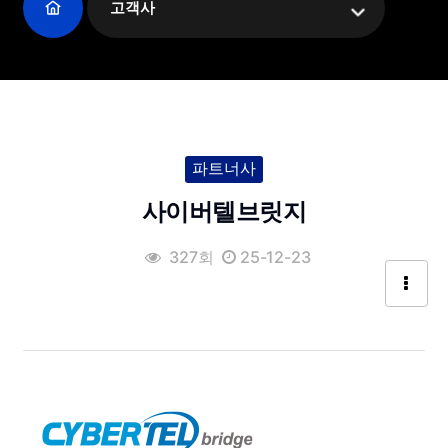
고객사
파트너사
사이버텔브릿지
327회
25-12-23