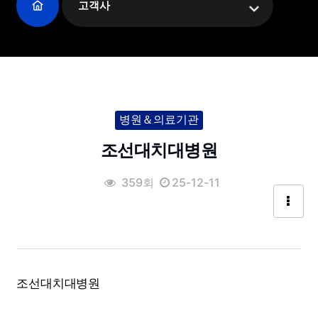
고객사
병원＆의료기관
조선대치대병원
359회
25-12-11
조선대치대병원