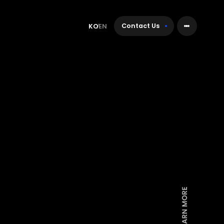
Contact Us
KO
EN