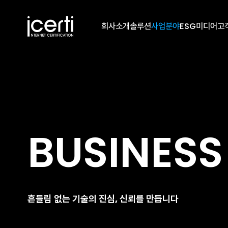
회사소개
솔루션
사업분야
ESG
미디어
고
BUSINESS
흔들림 없는 기술의 진심, 신뢰를 만듭니다