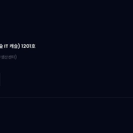
IT 캐슬) 1201호
연구생산센터)