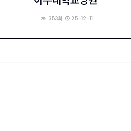
아주대학교병원
353회
25-12-11