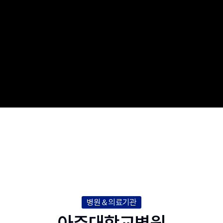
병원＆의료기관