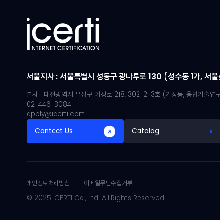
서울지사 : 서울특별시 성동구 광나루로 130 (성수동 1가, 서울숲 
본사 : 대전광역시 유성구 가정로 218, 302-2-3호 (가정동, 융합기술
02-446-8084
apply@icerti.com
Contact Us
Catalog
개인정보처리방침
이메일무단수집거부
© 2025 ICERTI Co., Ltd. All Rights Reserved.