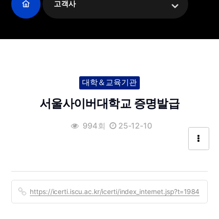
고객사
대학＆교육기관
서울사이버대학교 증명발급
994회
25-12-10
https://icerti.iscu.ac.kr/icerti/index_internet.jsp?t=1984