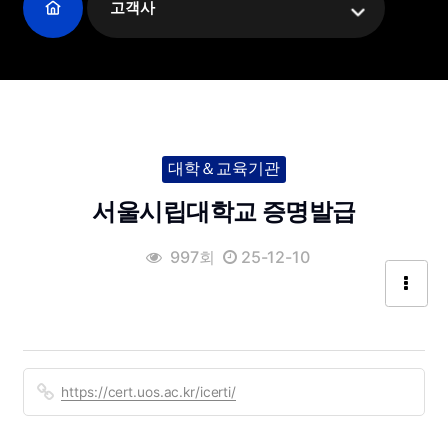
고객사
대학＆교육기관
서울시립대학교 증명발급
997회
25-12-10
https://cert.uos.ac.kr/icerti/