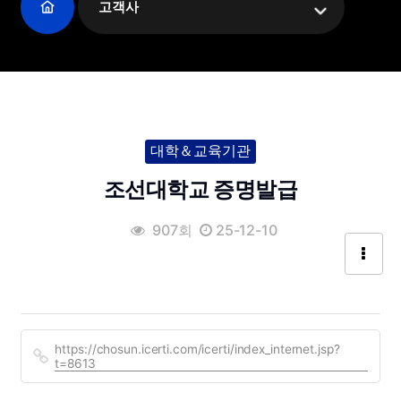
고객사
대학＆교육기관
조선대학교 증명발급
907회
25-12-10
https://chosun.icerti.com/icerti/index_internet.jsp?
t=8613