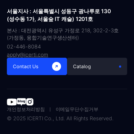
서울지사 : 서울특별시 성동구 광나루로 130
(성수동 1가, 서울숲 IT 캐슬) 1201호
본사 : 대전광역시 유성구 가정로 218, 302-2-3호
(가정동, 융합기술연구생산센터)
02-446-8084
apply@icerti.com
Contact Us
Catalog
개인정보처리방침
이메일무단수집거부
© 2025 ICERTI Co., Ltd. All Rights Reserved.