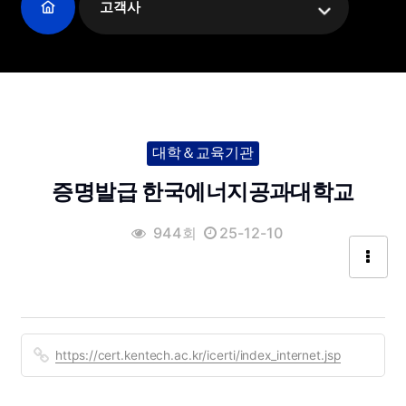
고객사
대학＆교육기관
증명발급 한국에너지공과대학교
944회
25-12-10
https://cert.kentech.ac.kr/icerti/index_internet.jsp