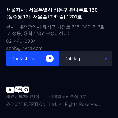
서울지사 : 서울특별시 성동구 광나루로 130
(성수동 1가, 서울숲 IT 캐슬) 1201호
본사 : 대전광역시 유성구 가정로 218, 302-2-3호
(가정동, 융합기술연구생산센터)
02-446-8084
apply@icerti.com
Contact Us
Catalog
개인정보처리방침
이메일무단수집거부
© 2025 ICERTI Co., Ltd. All Rights Reserved.