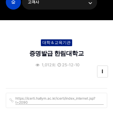
고객사
대학＆교육기관
증명발급 한림대학교
1,012회
25-12-10
https://icerti.hallym.ac.kr/icerti/index_internet.jsp?
t=2090