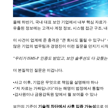
올해 하반기, 국내 대표 보안 기업에서 내부 핵심 자료
유출된 정보에는 고객사 계정 정보, 시스템 접근 구조, 
이 사건이 업계에 준 충격은 "큰 회사도 뚫릴 수 있구나
많은 기업의 법무팀과 경영진이 이런 질문을 던지기 시
"우리가 ISMS-P 인증도 받았고, 보안 솔루션도 다 갖췄
더 본질적인 질문은 이겁니다.
•
사고 이후, 기업은 무엇으로 책임을 설명해야 하나
•
"저 자료는 가짜입니다"라는 해명이 법정에서 통할까
•
감사원이나 금융감독원 앞에서 뭘 보여줄 수 있나
보안의 기준이
기술적 차단에서 사후 입증 가능성
으로 