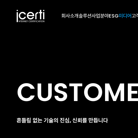
회사소개
솔루션
사업분야
ESG
미디어
고
CUSTOM
흔들림 없는 기술의 진심, 신뢰를 만듭니다