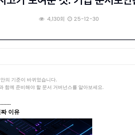
사고가 보여준 것: 기업 문서보안
4,130회
25-12-30
서보안의 기준이 바뀌었습니다.
과 함께 준비해야 할 문서 거버넌스를 알아보세요.
--------
진짜 이유