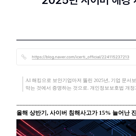
2025년 사이버 해킹 
https://blog.naver.com/icerti_official/224115237213
AI 해킹으로 보안기업마저 뚫린 2025년, 기업 문
막는 것에서 증명하는 것으로. 개인정보보호법 개정
------------------------------------------------------------------------------
올해 상반기, 사이버 침해사고가 15% 늘어난 