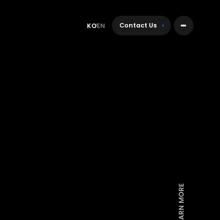
Contact Us
KO
EN