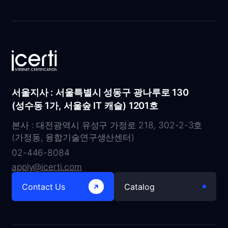
서울지사 : 서울특별시 성동구 광나루로 130
(성수동 1가, 서울숲 IT 캐슬) 1201호
본사 : 대전광역시 유성구 가정로 218, 302-2-3호
(가정동, 융합기술연구생산센터)
02-446-8084
apply@icerti.com
Contact Us
Catalog