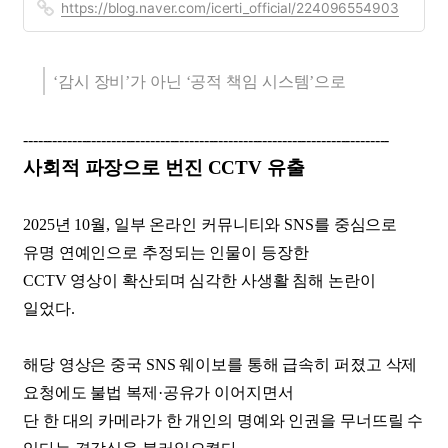
https://blog.naver.com/icerti_official/224096554903
‘감시 장비’가 아닌 ‘공적 책임 시스템’으로
---------------------------------------------------------------------------
사회적 파장으로 번진 CCTV 유출
2025년 10월, 일부 온라인 커뮤니티와 SNS를 중심으로
유명 연예인으로 추정되는 인물이 등장한
CCTV 영상이 확산되며 심각한 사생활 침해 논란이
일었다.
해당 영상은 중국 SNS 웨이보를 통해 급속히 퍼졌고 삭제
요청에도 불법 복제·공유가 이어지면서
단 한 대의 카메라가 한 개인의 명예와 인권을 무너뜨릴 수