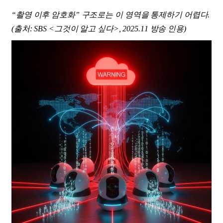
“촬영 이후 암호화” 구조로는 이 영역을 통제하기 어렵다.
(출처: SBS <그것이 알고 싶다>, 2025.11 방송 인용)