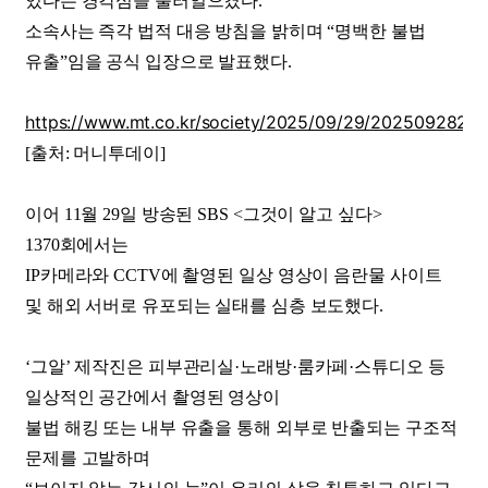
있다는 경각심을 불러일으켰다.
소속사는 즉각 법적 대응 방침을 밝히며 “명백한 불법
유출”임을 공식 입장으로 발표했다.
https://www.mt.co.kr/society/2025/09/29/2025092821
[출처: 머니투데이]
이어 11월 29일 방송된 SBS <그것이 알고 싶다>
1370회에서는
IP카메라와 CCTV에 촬영된 일상 영상이 음란물 사이트
및 해외 서버로 유포되는 실태를 심층 보도했다.
‘그알’ 제작진은 피부관리실·노래방·룸카페·스튜디오 등
일상적인 공간에서 촬영된 영상이
불법 해킹 또는 내부 유출을 통해 외부로 반출되는 구조적
문제를 고발하며