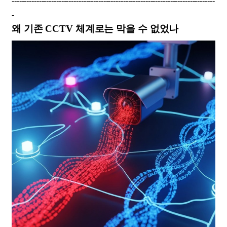
----------------------------------------------------------------------------------
-
왜 기존 CCTV 체계로는 막을 수 없었나