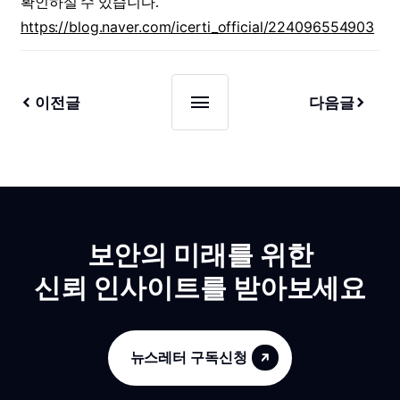
확인하실 수 있습니다.
https://blog.naver.com/icerti_official/224096554903
이전글
다음글
보안의 미래를 위한
신뢰 인사이트를 받아보세요
뉴스레터 구독신청