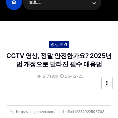
블로그
영상보안
CCTV 영상, 정말 안전한가요? 2025년
법 개정으로 달라진 필수 대응법
2,719회
25-12-23
https://blog.naver.com/icerti_official/224022596768