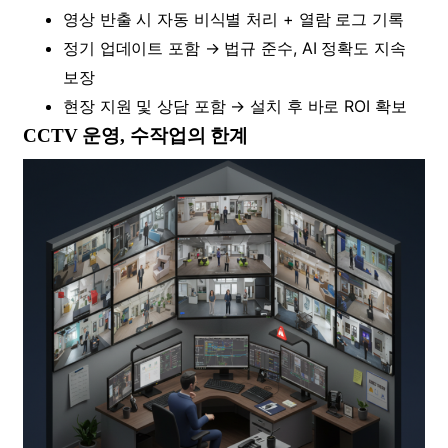
영상 반출 시 자동 비식별 처리 + 열람 로그 기록
정기 업데이트 포함 → 법규 준수, AI 정확도 지속
보장
현장 지원 및 상담 포함 → 설치 후 바로 ROI 확보
CCTV 운영, 수작업의 한계