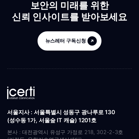
보안의 미래를 위한
신뢰 인사이트를 받아보세요
뉴스레터 구독신청
서울지사 : 서울특별시 성동구 광나루로 130
(성수동 1가, 서울숲 IT 캐슬) 1201호
본사 : 대전광역시 유성구 가정로 218, 302-2-3호