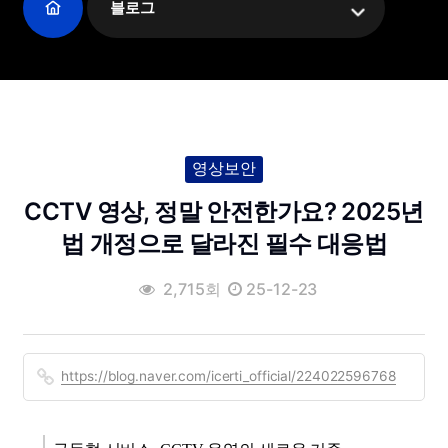
블로그
영상보안
CCTV 영상, 정말 안전한가요? 2025년
법 개정으로 달라진 필수 대응법
2,715회
25-12-23
https://blog.naver.com/icerti_official/224022596768