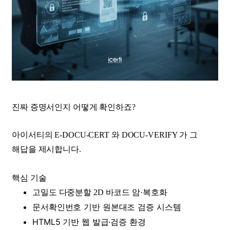
진짜 증명서인지 어떻게 확인하죠?
아이서티의 E-DOCU-CERT 와 DOCU-VERIFY 가 그
해답을 제시합니다.
핵심 기술
고밀도 다중분할 2D 바코드 암·복호화
문서확인번호 기반 원본대조 검증 시스템
HTML5 기반 웹 발급·검증 환경