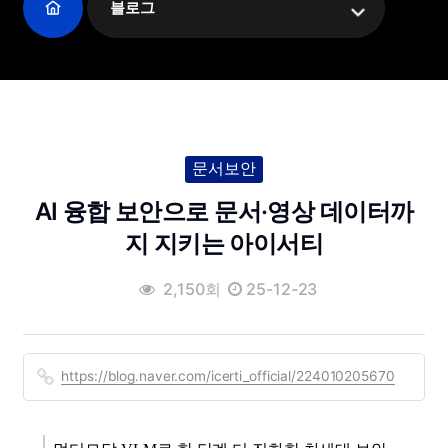
블로그
문서보안
AI 융합 보안으로 문서·영상 데이터까
지 지키는 아이서티
2,150회
25-12-23
https://blog.naver.com/icerti_official/224010205670