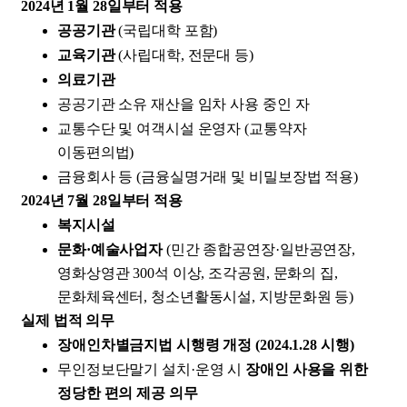
2024년 1월 28일부터 적용
공공기관
(국립대학 포함)
교육기관
(사립대학, 전문대 등)
의료기관
공공기관 소유 재산을 임차 사용 중인 자
교통수단 및 여객시설 운영자 (교통약자
이동편의법)
금융회사 등 (금융실명거래 및 비밀보장법 적용)
2024년 7월 28일부터 적용
복지시설
문화·예술사업자
(민간 종합공연장·일반공연장,
영화상영관 300석 이상, 조각공원, 문화의 집,
문화체육센터, 청소년활동시설, 지방문화원 등)
실제 법적 의무
장애인차별금지법 시행령 개정 (2024.1.28 시행)
무인정보단말기 설치·운영 시
장애인 사용을 위한
정당한 편의 제공 의무