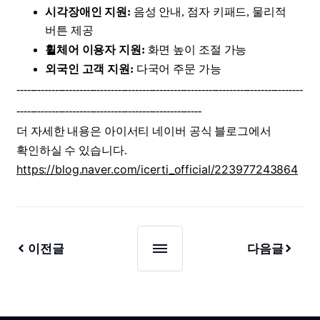
시각장애인 지원:
음성 안내, 점자 키패드, 물리적
버튼 제공
휠체어 이용자 지원:
화면 높이 조절 가능
외국인 고객 지원:
다국어 주문 가능
----------------------------------------------------------------------------------
-----------------------------------------------------
더 자세한 내용은 아이서티 네이버 공식 블로그에서
확인하실 수 있습니다.
https://blog.naver.com/icerti_official/223977243864
이전글
다음글