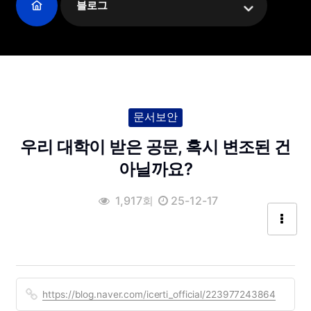
블로그
문서보안
우리 대학이 받은 공문, 혹시 변조된 건
아닐까요?
1,917회
25-12-17
https://blog.naver.com/icerti_official/223977243864