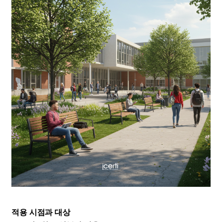
적용 시점과 대상