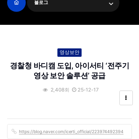
블로그
영상보안
경찰청 바디캠 도입, 아이서티 ‘전주기
영상 보안 솔루션’ 공급
2,408회
25-12-17
https://blog.naver.com/icerti_official/223974492394