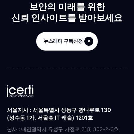
보안의 미래를 위한
신뢰 인사이트를 받아보세요
뉴스레터 구독신청
서울지사 : 서울특별시 성동구 광나루로 130
(성수동 1가, 서울숲 IT 캐슬) 1201호
본사 : 대전광역시 유성구 가정로 218, 302-2-3호