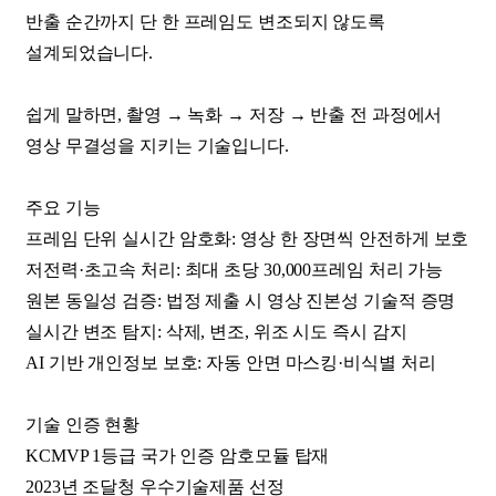
반출 순간까지 단 한 프레임도 변조되지 않도록
설계되었습니다.
쉽게 말하면, 촬영 → 녹화 → 저장 → 반출 전 과정에서
영상 무결성을 지키는 기술입니다.
주요 기능
프레임 단위 실시간 암호화: 영상 한 장면씩 안전하게 보호
저전력·초고속 처리: 최대 초당 30,000프레임 처리 가능
원본 동일성 검증: 법정 제출 시 영상 진본성 기술적 증명
실시간 변조 탐지: 삭제, 변조, 위조 시도 즉시 감지
AI 기반 개인정보 보호: 자동 안면 마스킹·비식별 처리
기술 인증 현황
KCMVP 1등급 국가 인증 암호모듈 탑재
2023년 조달청 우수기술제품 선정