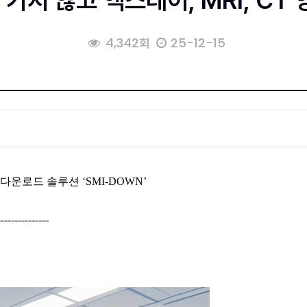
가지 않고 엑스레이, MRI, CT
4,342회
25-12-15
운로드 솔루션 ‘SMI-DOWN’
---------------