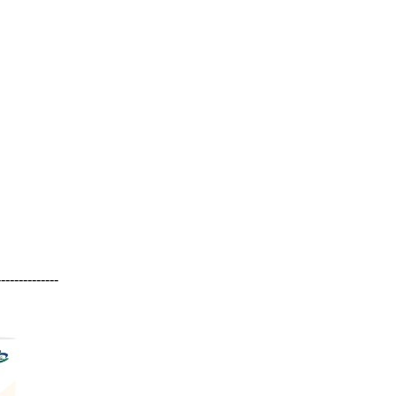
--------------