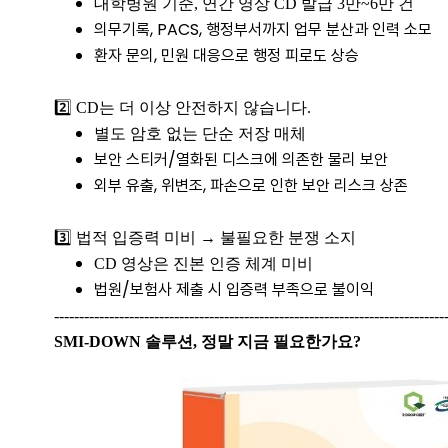
대학병원 기준, 연간 영상 CD 발급 3만~6만 건
의무기록, PACS, 행정부서까지 업무 분산과 인력 소모
환자 문의, 민원 대응으로 행정 피로도 상승
2️⃣ CD는 더 이상 안전하지 않습니다.
별도 암호 없는 단순 저장 매체
보안 스티커/열화된 디스크에 의존한 물리 보안
외부 유출, 위변조, 파손으로 인한 보안 리스크 상존
​3️⃣ 법적 입증력 미비 → 불필요한 분쟁 소지
CD 영상은 진본 인증 체계 미비
법원/보험사 제출 시 입증력 부족으로 불이익
------------------------------------------------------------------------------
SMI-DOWN 솔루션, 정말 지금 필요한가요?