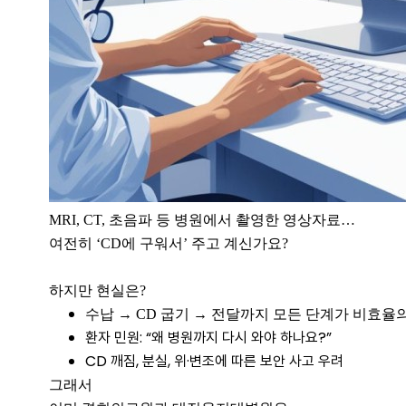
MRI, CT, 초음파 등 병원에서 촬영한 영상자료…
여전히 ‘CD에 구워서’ 주고 계신가요?
​하지만 현실은?
수납 → CD 굽기 → 전달까지 모든 단계가 비효율
환자 민원: “왜 병원까지 다시 와야 하나요?”
CD 깨짐, 분실, 위·변조에 따른 보안 사고 우려
그래서