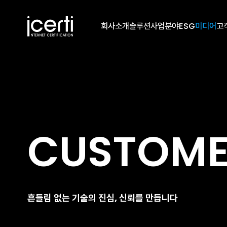
회사소개
솔루션
사업분야
ESG
미디어
고
CUSTOM
흔들림 없는 기술의 진심, 신뢰를 만듭니다