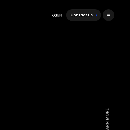
Contact Us
KO
EN