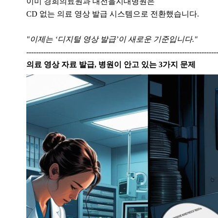
이미 경희의료원과 대전을지대병원은
CD 없는 의료 영상 발급 시스템으로 전환했습니다.
​"이제는 ‘디지털 영상 발급’이 새로운 기준입니다."
------------------------------------------------------------------------------
의료 영상 자료 발급, 병원이 안고 있는 3가지 문제