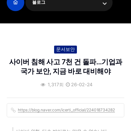
블로그
문서보안
사이버 침해 사고 7천 건 돌파…기업과
국가 보안, 지금 바로 대비해야
1,317회
26-02-24
https://blog.naver.com/icerti_official/224018734282