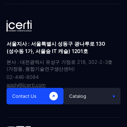
서울지사 : 서울특별시 성동구 광나루로 130
(성수동 1가, 서울숲 IT 캐슬) 1201호
본사 : 대전광역시 유성구 가정로 218, 302-2-3호
(가정동, 융합기술연구생산센터)
02-446-8084
apply@icerti.com
Contact Us
Catalog