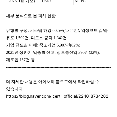
2025(9월 기준)
1,649
61.3%
세부 분석으로 본 피해 현황
유형별 구성: 시스템 해킹 60.5%(4,354건), 악성코드 감염·
유포 1,502건, 디도스 공격 1,342건
기업 규모별 피해: 중소기업 5,907건(82%)
2025년 상반기 업종별 신고: 정보통신업 390건(32%),
제조업 157건 등
----------------------------------------------------------------------------------
---------------------------------------
더 자세한 내용은 아이서티 블로그에서 확인하실 수
있습니다.
https://blog.naver.com/icerti_official/224018734282